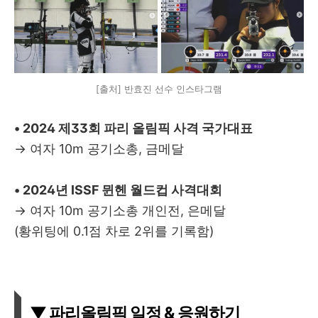
[출처] 반효진 선수 인스타그램
• 2024 제33회 파리 올림픽 사격 국가대표
→ 여자 10m 공기소총, 금메달
• 2024년 ISSF 뮌헨 월드컵 사격대회
→ 여자 10m 공기소총 개인전, 은메달
(황위팅에 0.1점 차로 2위를 기록함)
▼ 파리올림픽 일정 & 응원하기