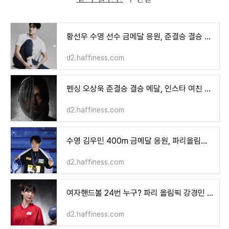
황선우 수영 선수 금메달 응원, 준결승 결승 파리올림픽 (200m, 100m)
d2.haffiness.com
펜싱 오상욱 준결승 결승 메달, 인스타 여친 랭킹 나이 일정 (2024 파리 올림픽)
d2.haffiness.com
수영 김우민 400m 금메달 응원, 파리올림픽 일정 결승 (200m, 800m)
d2.haffiness.com
여자핸드볼 24번 누구? 파리 올림픽 강경민 선수
d2.haffiness.com