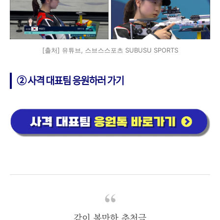
[출처] 유튜브, 스브스스포츠 SUBUSU SPORTS
➁ 사격 대표팀 응원하러 가기
같이 볼만한
추천글