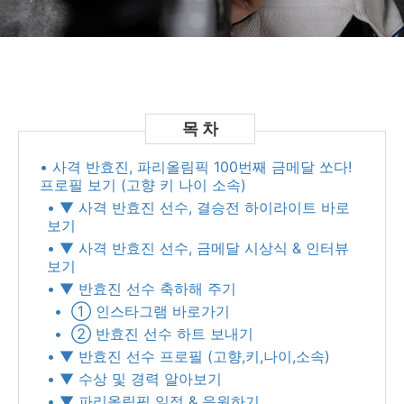
• 사격 반효진, 파리올림픽 100번째 금메달 쏘다!
프로필 보기 (고향 키 나이 소속)
• ▼ 사격 반효진 선수, 결승전 하이라이트 바로
보기
• ▼ 사격 반효진 선수, 금메달 시상식 & 인터뷰
보기
• ▼ 반효진 선수 축하해 주기
• ➀ 인스타그램 바로가기
• ➁ 반효진 선수 하트 보내기
• ▼ 반효진 선수 프로필 (고향,키,나이,소속)
• ▼ 수상 및 경력 알아보기
• ▼ 파리올림픽 일정 & 응원하기