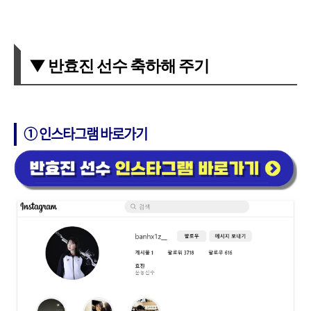
▼ 반효진 선수 축하해 주기
➀ 인스타그램 바로가기