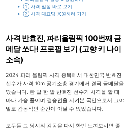
• ➀ 사격 일정 바로 보기
• ➁ 사격 대표팀 응원하러 가기
사격 반효진, 파리올림픽 100번째 금
메달 쏘다! 프로필 보기 (고향 키 나이
소속)
2024 파리 올림픽 사격 종목에서 대한민국 반효진
선수가 사격 10m 공기소총 경기에서 결국 금메달을
땄습니다. 한 발 한 발
반효진 선수가
사격을 할 때
마다 가슴 졸이며 결승전을 지켜본 국민으로서 그야
말로 감동적인 순간이 아닐 수 없었습니다.
모두들 그 당시의 감동을 다시 한번 느껴보시면 좋