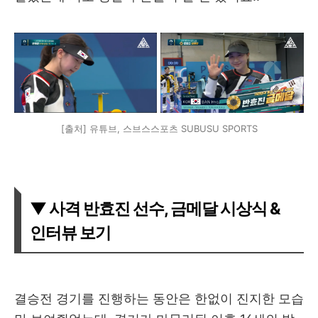
[출처] 유튜브, 스브스스포츠 SUBUSU SPORTS
▼ 사격 반효진 선수, 금메달 시상식 &
인터뷰 보기
결승전 경기를 진행하는 동안은 한없이 진지한 모습