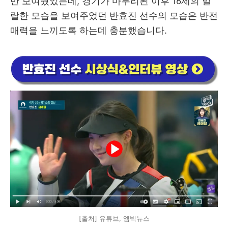
만 보여줬었는데, 경기가 마무리된 이후 16세의 발
랄한 모습을 보여주었던 반효진 선수의 모습은 반전
매력을 느끼도록 하는데 충분했습니다.
[출처] 유튜브, 엠빅뉴스