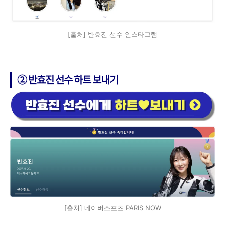
[출처] 반효진 선수 인스타그램
➁ 반효진 선수 하트 보내기
[출처] 네이버스포츠 PARIS NOW