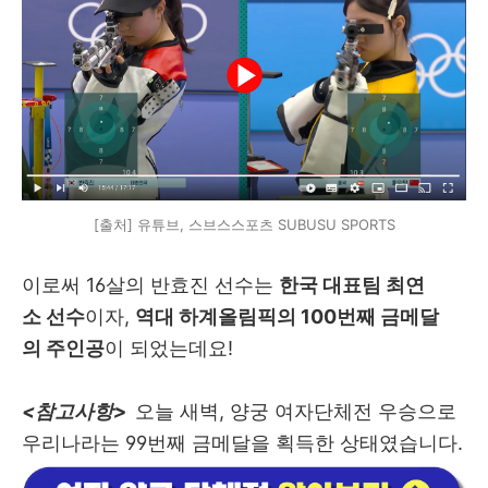
[출처] 유튜브, 스브스스포츠 SUBUSU SPORTS
이로써 16살의 반효진 선수는
한국 대표팀 최연
소 선수
이자,
역대 하계올림픽의 100번째 금메달
의 주인공
이 되었는데요!
<참고사항>
오늘 새벽, 양궁 여자단체전 우승으로
우리나라는 99번째 금메달을 획득한 상태였습니다.