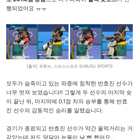
행되었어요 ㅠㅠ
[출처] 유튜브, 스브스스포츠 SUBUSU SPORTS
모두가 숨죽이고 있는 와중에 침착한 반효진 선수가
너무 멋져 보였습니다!! 그렇게 두 선수의 마지막 슛
이 끝난 뒤, 마지막에 0.1점 차의 승부를 통해 반효
진 선수의 감동적인 승리를 알렸습니다.
경기가 종료되고 반효진 선수가 약간 울먹거리는 거
같았는데 저도 덩달아 눈물이 날 뻔 했어요..