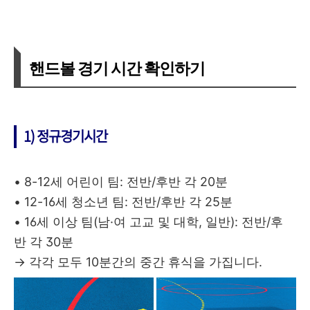
핸드볼 경기 시간 확인하기
1) 정규경기시간
• 8-12세 어린이 팀: 전반/후반 각 20분
• 12-16세 청소년 팀: 전반/후반 각 25분
• 16세 이상 팀(남·여 고교 및 대학, 일반): 전반/후
반 각 30분
→ 각각 모두 10분간의 중간 휴식을 가집니다.