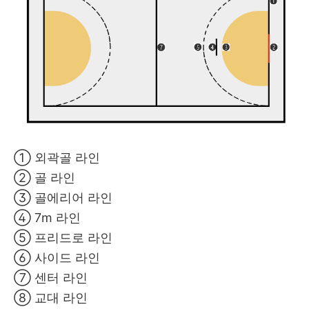
➀ 외곽골 라인
➁ 골 라인
➂ 골에리어 라인
➃ 7m 라인
➄ 프리드로 라인
➅ 사이드 라인
➆ 센터 라인
➇ 교대 라인