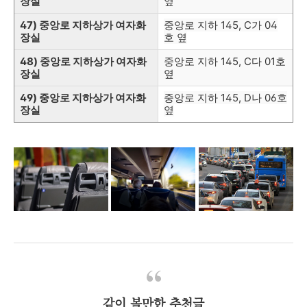
장실
옆
47)
중앙로 지하상가 여자화
중앙로 지하 145, C가 04
장실
호 옆
48)
중앙로 지하상가 여자화
중앙로 지하 145, C다 01호
장실
옆
49)
중앙로 지하상가 여자화
중앙로 지하 145, D나 06호
장실
옆
같이 볼만한
추천글