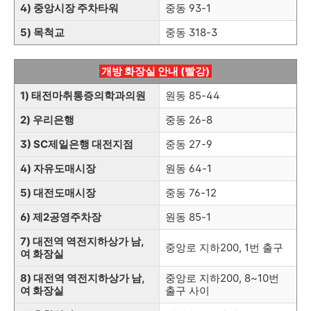
4) 중앙시장 주차타워
중동 93-1
5) 목척교
중동 318-3
개방 화장실 안내 (빨강)
1) 태전마취통증의학과의원
원동 85-44
2) 우리은행
중동 26-8
3) SC제일은행 대전지점
중동 27-9
4) 자유도매시장
원동 64-1
5) 대전도매시장
중동 76-12
6) 제2공영주차장
원동 85-1
7) 대전역 역전지하상가 남,
중앙로 지하200, 1번 출구
여 화장실
8) 대전역 역전지하상가 남,
중앙로 지하200, 8~10번
여 화장실
출구 사이