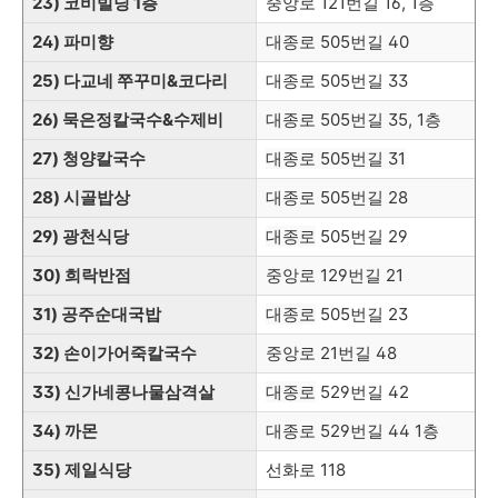
23) 코비빌딩 1층
중앙로 121번길 16, 1층
24) 파미향
대종로 505번길 40
25) 다교네 쭈꾸미&코다리
대종로 505번길 33
26) 묵은정칼국수&수제비
대종로 505번길 35, 1층
27) 청양칼국수
대종로
505번길 31
28) 시골밥상
대종로
505번길
28
29) 광천식당
대종로
505번길
29
30) 희락반점
중앙로 129번길 21
31) 공주순대국밥
대종로
505번길
23
32) 손이가어죽칼국수
중앙로 21번길 48
33) 신가네콩나물삼격살
대종로
529번길 42
34) 까몬
대종로
529번길 44 1층
35) 제일식당
선화로 118