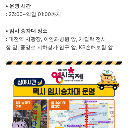
• 운영 시간
: 23:00~익일 01:00까지
• 임시 승차대 장소
: 대전역 서광장, 이안과병원 앞, 캐딜락 전시
장 앞, 중앙로 지하상가 입구 앞, KB손해보험 앞