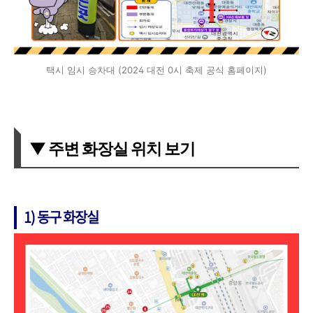
택시 임시 승차대 (2024 대전 0시 축제 공식 홈페이지)
▼ 주변 화장실 위치 보기
1) 동구 화장실