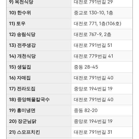
9) 옥천식당
대전로 791번길 29
10) 한수위
중교로 130-10, 1층
11) 토우
대전로 771, 1층(106호)
12) 송림식당
대전로 767-9, 2층
13) 전주생강
대전로 791번길 51
14) 개천식당
대전로 779번길 41
15) 생일집
중동 28-45
16) 자매집
대전로 791번길 40
17) 전라도집
중앙로 194번길 19
18) 중앙해물칼국수
대전로 791번길 40
19) 흥미냉면
중동 82-20
20) 장군님닭
중앙로 194번길 19
21) 스모프치킨
대전로 791번길 31