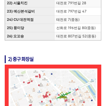
22) 서울치킨
대전로 791번길 28
23) 예산본석갈비
대전로 797번길 47
24) CU 대전역점
태전로 7(중동)
25) 풍미당
선화로 196번길 80(중동)
26) 오꼬숑
대전로 807번길 52(중동)
2) 중구 화장실