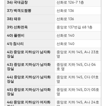
36) 국대곱창
선화로
126-7 1층
37) 백객도짬뽕
선화로
136
38) 돼유
선화로
136
39) 선화면옥
중앙로 137번길 68 1층
40) 플랜비
선화로
140
41) 참사리
선화로
140
42) 중앙로 지하상가 남자화
중앙로 지하 145, A나 23호
장실
옆
43)
중앙로 지하상가 남자화
중앙로 지하 145, C나 04
장실
호 옆
44)
중앙로 지하상가 남자화
중앙로 지하 145, C다 01호
장실
옆
45)
중앙로 지하상가 남자화
중앙로 지하 145, D가 05호
장실
옆
46)
중앙로 지하상가 여자화
중앙로 지하 145, A나 24호