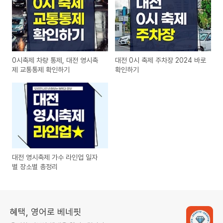
0시축제 차량 통제, 대전 영시축
대전 0시 축제 주차장 2024 바로
제 교통통제 확인하기
확인하기
대전 영시축제 가수 라인업 일자
별 장소별 총정리
혜택, 영어로 베네핏