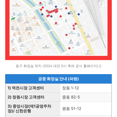
동구 화장실 위치 (2024 대전 0시 축제 공식 홈페이지)고
공중 화장실 안내 (파랑)
1) 역전시장 고객센터
정동 1-12
2) 정원시장 고객센터
중동 82-5
3) 중앙시장(제1공영주차
원동 51-12
장)/ 신한은행