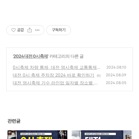
공감
구독하기
'
2024 대전 0시축제
' 카테고리의 다른 글
0시축제 차량 통제, 대전 영시축제 교통통제
2024.08.10
확인하기
대전 0시 축제 주차장 2024 바로 확인하기
(0)
2024.08.09
(0)
대전 영시축제 가수 라인업 일자별 장소별 총
2024.08.05
정리
(0)
관련글