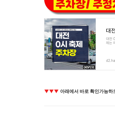
대전
대전 
제는 
방문객
d2.h
▼▼▼
아래에서 바로 확인가능하