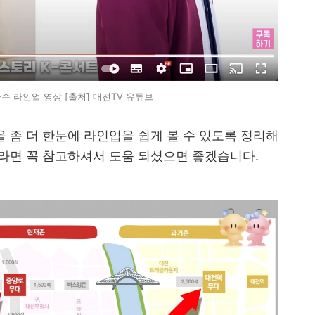
수 라인업 영상 [출처] 대전TV 유튜브
 좀 더 한눈에 라인업을 쉽게 볼 수 있도록 정리해
라면 꼭 참고하셔서 도움 되셨으면 좋겠습니다.