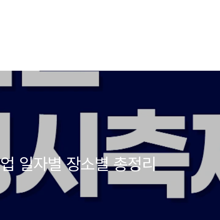
인업 일자별 장소별 총정리