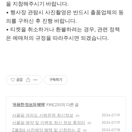
을 지참해주시기 바랍니다.
• 행사장 관람시 사진촬영은 반드시 출품업체의 동
의를 구하신 후 진행 바랍니다.
• 티켓을 취소하거나 환불하려는 경우, 관련 정책
은 예매처의 규정을 따라주시면 되겠습니다.
공감
구독하기
'
유용한 정보와 혜택
' 카테고리의 다른 글
서울달 여의도 시범운영 최신정보
2024.07.19
(0)
서울달 예약 및 이벤트 최신 정보 총정리
2024.07.19
(0)
Z플립6 사전예약 혜택 및 신청하는 곳
2024.07.18
(0)